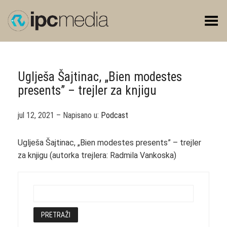
Toggle Menu
Uglješa Šajtinac, „Bien modestes
presents” – trejler za knjigu
jul 12, 2021 – Napisano u:
Podcast
Uglješa Šajtinac, „Bien modestes presents” – trejler
za knjigu (autorka trejlera: Radmila Vankoska)