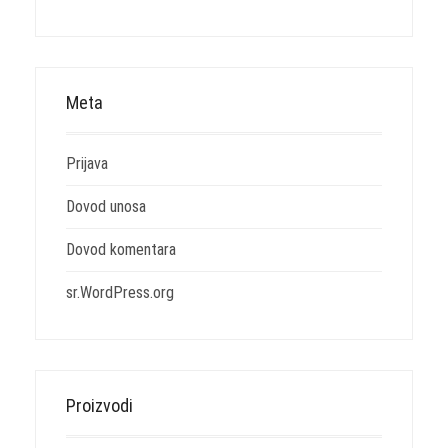
Meta
Prijava
Dovod unosa
Dovod komentara
sr.WordPress.org
Proizvodi