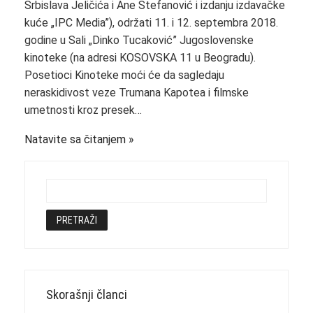
Srbislava Jeličića i Ane Stefanović i izdanju izdavačke
kuće „IPC Media”), održati 11. i 12. septembra 2018.
godine u Sali „Dinko Tucaković” Jugoslovenske
kinoteke (na adresi KOSOVSKA 11 u Beogradu).
Posetioci Kinoteke moći će da sagledaju
neraskidivost veze Trumana Kapotea i filmske
umetnosti kroz presek…
Natavite sa čitanjem
Skorašnji članci