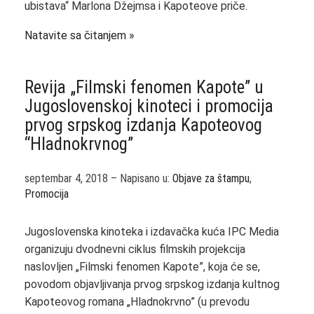
ubistava“ Marlona Džejmsa i Kapoteove priče.
Natavite sa čitanjem
Revija „Filmski fenomen Kapote” u
Jugoslovenskoj kinoteci i promocija
prvog srpskog izdanja Kapoteovog
“Hladnokrvnog”
septembar 4, 2018 – Napisano u:
Objave za štampu
,
Promocija
Jugoslovenska kinoteka i izdavačka kuća IPC Media
organizuju dvodnevni ciklus filmskih projekcija
naslovljen „Filmski fenomen Kapote”, koja će se,
povodom objavljivanja prvog srpskog izdanja kultnog
Kapoteovog romana „Hladnokrvno” (u prevodu