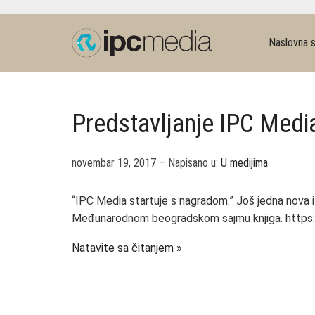
Naslovna s
Predstavljanje IPC Medi
novembar 19, 2017 – Napisano u:
U medijima
“IPC Media startuje s nagradom.” Još jedna nova 
Međunarodnom beogradskom sajmu knjiga. https:
Natavite sa čitanjem