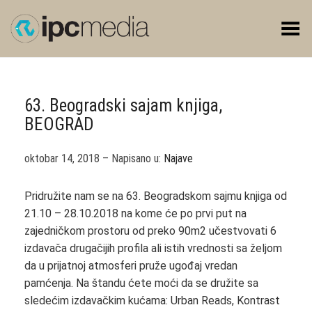
Toggle Menu
63. Beogradski sajam knjiga,
BEOGRAD
oktobar 14, 2018 – Napisano u:
Najave
Pridružite nam se na 63. Beogradskom sajmu knjiga od
21.10 – 28.10.2018 na kome će po prvi put na
zajedničkom prostoru od preko 90m2 učestvovati 6
izdavača drugačijih profila ali istih vrednosti sa željom
da u prijatnoj atmosferi pruže ugođaj vredan
pamćenja. Na štandu ćete moći da se družite sa
sledećim izdavačkim kućama: Urban Reads, Kontrast