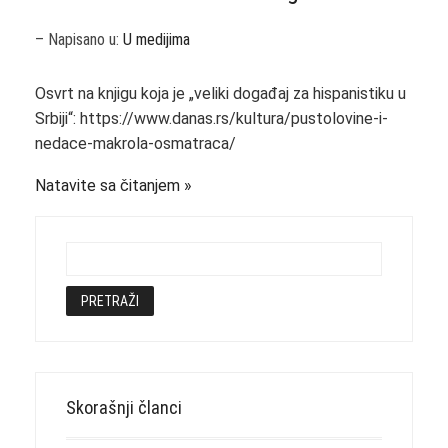
– Napisano u:
U medijima
Osvrt na knjigu koja je „veliki događaj za hispanistiku u
Srbiji“: https://www.danas.rs/kultura/pustolovine-i-
nedace-makrola-osmatraca/
Natavite sa čitanjem
Skorašnji članci