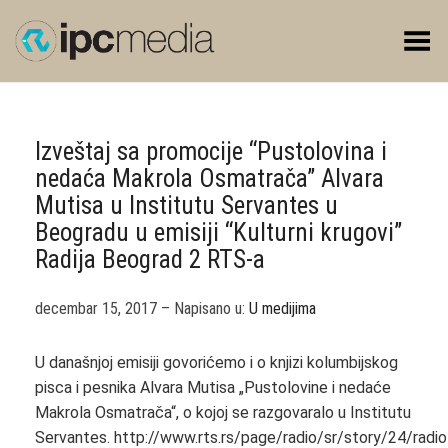
Toggle Menu
Izveštaj sa promocije “Pustolovina i
nedaća Makrola Osmatrača” Alvara
Mutisa u Institutu Servantes u
Beogradu u emisiji “Kulturni krugovi”
Radija Beograd 2 RTS-a
decembar 15, 2017 – Napisano u:
U medijima
U današnjoj emisiji govorićemo i o knjizi kolumbijskog
pisca i pesnika Alvara Mutisa „Pustolovine i nedaće
Makrola Osmatrača“, o kojoj se razgovaralo u Institutu
Servantes. http://www.rts.rs/page/radio/sr/story/24/radio