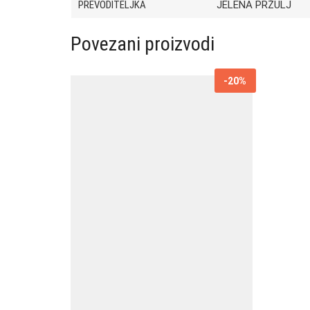
PREVODITELJKA
JELENA PRŽULJ
Povezani proizvodi
-20%