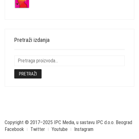
CENA
CENA
JE
JE:
BILA:
1,584.00 RSD.
1,980.00 RSD.
Pretraži izdanja
PRETRAŽI
Copyright © 2017–2025 IPC Media, u sastavu IPC d.o.o. Beograd
Facebook
Twitter
Youtube
Instagram