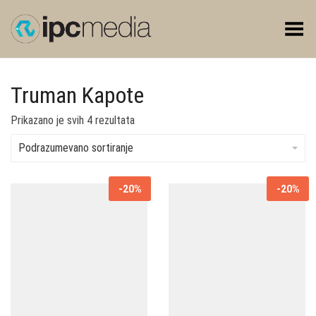
Toggle Menu
Truman Kapote
Prikazano je svih 4 rezultata
Podrazumevano sortiranje
-20%
-20%