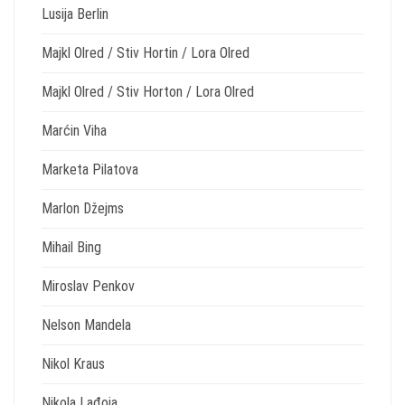
Lusija Berlin
Majkl Olred / Stiv Hortin / Lora Olred
Majkl Olred / Stiv Horton / Lora Olred
Marćin Viha
Marketa Pilatova
Marlon Džejms
Mihail Bing
Miroslav Penkov
Nelson Mandela
Nikol Kraus
Nikola Lađoja