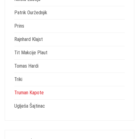
Patrik Ouržednjik
Prins
Rajnhard Klajst
Tit Makcije Plaut
Tomas Hardi
Triki
Truman Kapote
Uglješa Šajtinac