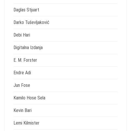
Daglas Stjuart
Darko Tuševljaković
Debi Hari
Digitalna Izdanja
E. M. Forster
Endre Adi
Jun Fose
Kamilo Hose Sela
Kevin Bari
Lemi Kilmister